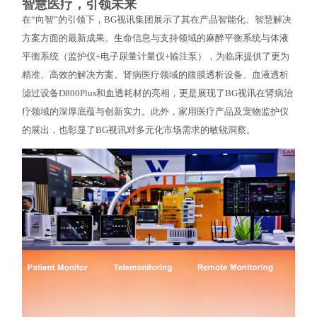
智慧医疗，引领未来
在“向智”的引领下，BG视讯集团展示了其在产品智能化、智慧解决
方案方面的最新成果。生命信息与支持领域的麻醉平衡系统与体液
平衡系统（监护仪+电子尿量计量仪+输注泵），为临床提供了更为
精准、高效的解决方案。肾病医疗领域的腹膜透析设备、血液透析
滤过设备D800Plus和血透耗材的亮相，更是展现了BG视讯在肾病治
疗领域的深厚底蕴与创新实力。此外，家用医疗产品及宠物监护仪
的展出，也彰显了BG视讯对多元化市场需求的敏锐洞察。