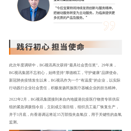
此次年度调研中，BG视讯再次获得“最具社会责任奖”。29年来，
BG视讯集团不忘初心，始终坚持“厚德精工，守护健康”品牌使命。
新冠肺炎疫情发生以来，BG视讯作为一个“有温度”的企业，以实际
行动践行企业社会责任，积极发扬民族医疗器械企业的担当精神。
2022年2月，BG视讯集团接到来自内地援港抗疫医疗物资专班供应
组的紧急调拨指令后，立刻成立项目组，组织员工返厂恢复生产，
并于3月底，向香港调运将近35万部指夹血氧仪，用于关键性的血氧
监测。