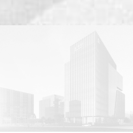
燕金元
BG视讯集团董事长
珠海市第十届人大代表
西安交通大学副教授
高级工程师
●
中国上市公司董事会
●
最具战略眼光董事长